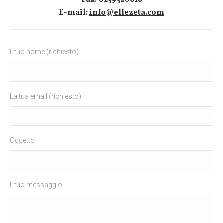
Fax: 0239320618
E-mail:
info@ellezeta.com
Il tuo nome (richiesto)
La tua email (richiesto)
Oggetto
Il tuo messaggio