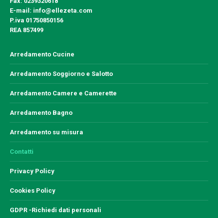
Fax:
0239320618
E-mail:
info@ellezeta.com
P.iva
01750850156
REA
857499
Arredamento Cucine
Arredamento Soggiorno e Salotto
Arredamento Camere e Camerette
Arredamento Bagno
Arredamento su misura
Contatti
Privacy Policy
Cookies Policy
GDPR -Richiedi dati personali