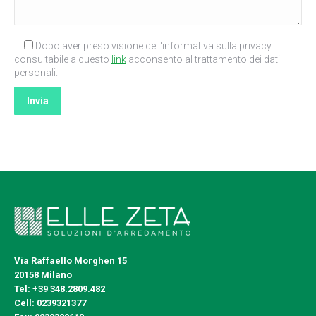
Dopo aver preso visione dell'informativa sulla privacy
consultabile a questo
link
acconsento al trattamento dei dati
personali.
Via Raffaello Morghen 15
20158 Milano
Tel:
+39 348.2809.482
Cell:
0239321377